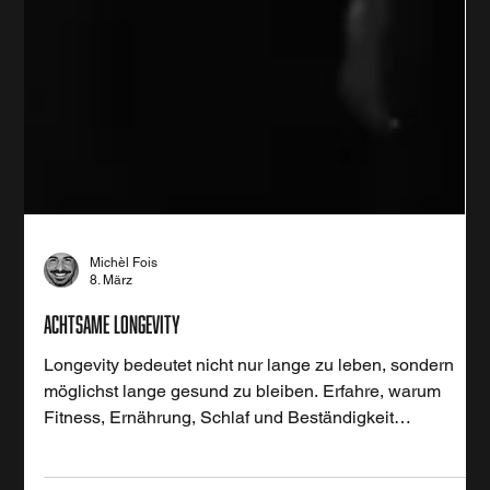
Michèl Fois
8. März