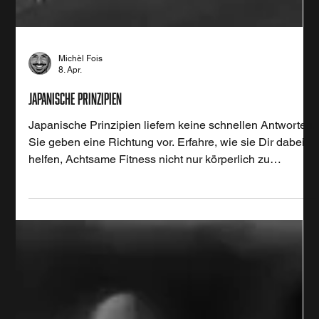
Michèl Fois
8. Apr.
Japanische Prinzipien
Japanische Prinzipien liefern keine schnellen Antworten.
Sie geben eine Richtung vor. Erfahre, wie sie Dir dabei
helfen, Achtsame Fitness nicht nur körperlich zu
betrachten, sondern auch mental und emotional zu
verstehen und Fokus auf den Prozess zu lenken.