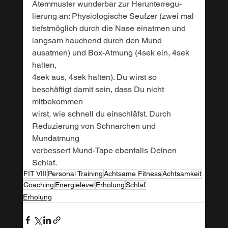
Atemmuster wunderbar zur Herunterregu-
lierung an: Physiologische Seufzer (zwei mal 
tiefstmöglich durch die Nase einatmen und 
langsam hauchend durch den Mund 
ausatmen) und Box-Atmung (4sek ein, 4sek 
halten, 
4sek aus, 4sek halten). Du wirst so 
beschäftigt damit sein, dass Du nicht 
mitbekommen 
wirst, wie schnell du einschläfst. Durch 
Reduzierung von Schnarchen und 
Mundatmung 
verbessert Mund-Tape ebenfalls Deinen 
Schlaf.
FIT VIII
Personal Training
Achtsame Fitness
Achtsamkeit
Coaching
Energielevel
Erholung
Schlaf
Erholung