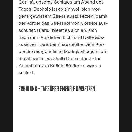
Qualität unseres Schlafes am Abend des 
Tages. Deshalb ist es sinnvoll sich mor-
gens gewissem Stress auszusetzen, damit 
der Körper das Stresshormon Cortisol aus-
schüttet. Hierfür bietet es sich an, sich 
nach dem Aufstehen Licht und Kälte aus-
zusetzen. Darüberhinaus sollte Dein Kör-
per die morgendliche Müdigkeit eigenstän-
dig abbauen, weshalb Du mit der ersten 
Aufnahme von Koffein 60-90min warten
solltest.
Erholung - Tagsüber Energie umsetzen