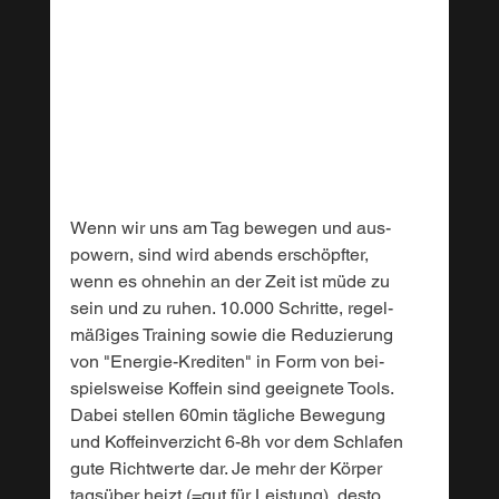
Wenn wir uns am Tag bewegen und aus-
powern, sind wird abends erschöpfter, 
wenn es ohnehin an der Zeit ist müde zu 
sein und zu ruhen. 10.000 Schritte, regel-
mäßiges Training sowie die Reduzierung 
von "Energie-Krediten" in Form von bei-
spielsweise Koffein sind geeignete Tools.
Dabei stellen 60min tägliche Bewegung 
und Koffeinverzicht 6-8h vor dem Schlafen 
gute Richtwerte dar. Je mehr der Körper 
tagsüber heizt (=gut für Leistung), desto 