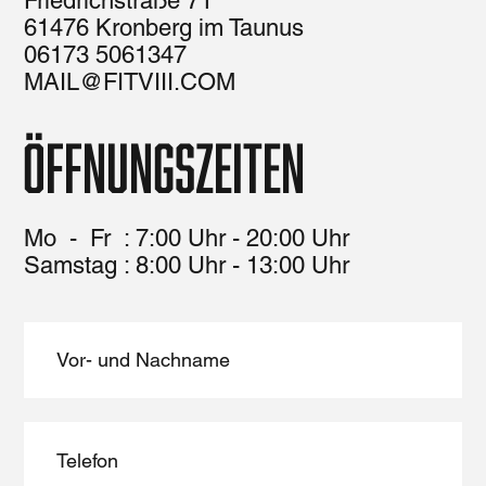
Inhaber: Michèl Fois
Friedrichstraße 71
61476 Kronberg im Taunus
06173 5061347
MAIL@FITVIII.COM
Öffnungszeiten
Mo - Fr : 7:00 Uhr - 20:00 Uhr
​​Samstag : 8:00 Uhr - 13:00 Uhr