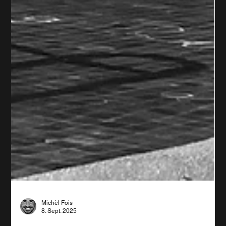
Michèl Fois