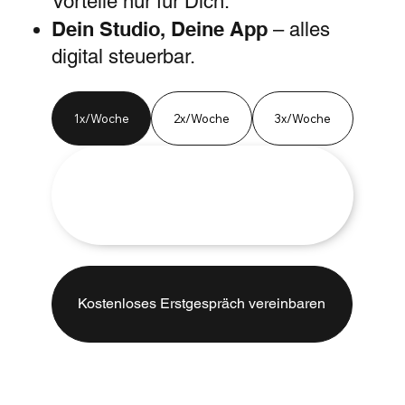
Vorteile nur für Dich.
Dein Studio, Deine App
– alles
digital steuerbar.
1x/Woche
2x/Woche
3x/Woche
Kostenloses Erstgespräch vereinbaren