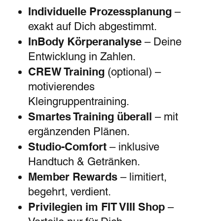
Individuelle Prozessplanung
–
exakt auf Dich abgestimmt.
InBody Körperanalyse
– Deine
Entwicklung in Zahlen.
CREW Training
(optional) –
motivierendes
Kleingruppentraining.
Smartes Training überall
– mit
ergänzenden Plänen.
Studio-Comfort
– inklusive
Handtuch & Getränken.
Member Rewards
– limitiert,
begehrt, verdient.
Privilegien im FIT VIII Shop
–