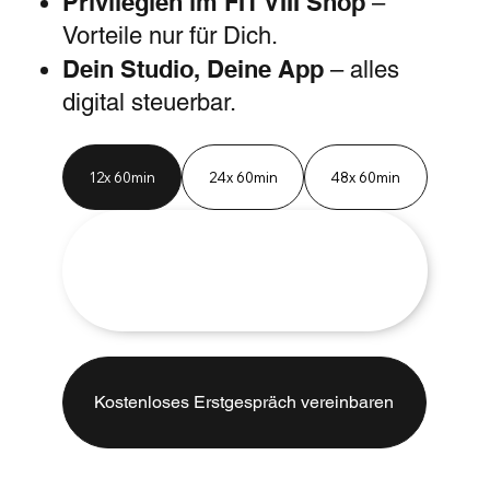
Privilegien im FIT VIII Shop
–
Vorteile nur für Dich.
Dein Studio, Deine App
– alles
digital steuerbar.
12x 60min
24x 60min
48x 60min
Kostenloses Erstgespräch vereinbaren