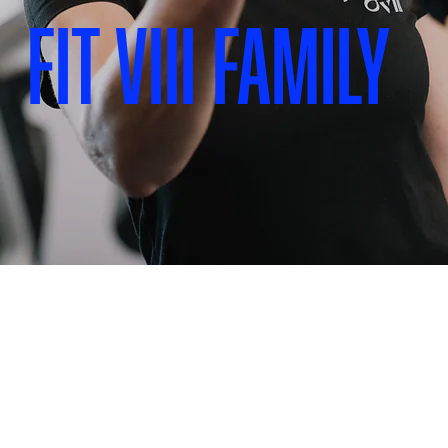
Fit VIII Family