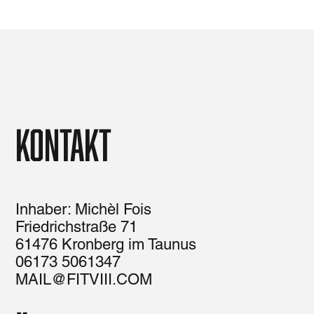
Kontakt
Inhaber: Michèl Fois
Friedrichstraße 71
61476 Kronberg im Taunus
06173 5061347
MAIL@FITVIII.COM