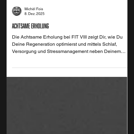
Michèl Fois
8. Dez. 2025
Achtsame Erholung
Die Achtsame Erholung bei FIT VIII zeigt Dir, wie Du
Deine Regeneration optimierst und mittels Schlaf,
Versorgung und Stressmanagement neben Deinem
Personal Training erfüllter zu leben.