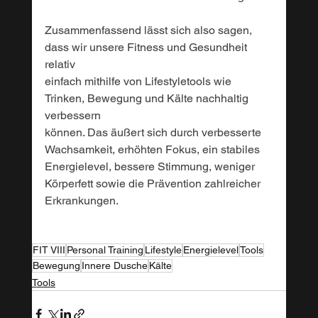
Zusammenfassend lässt sich also sagen, 
dass wir unsere Fitness und Gesundheit 
relativ 
einfach mithilfe von Lifestyletools wie 
Trinken, Bewegung und Kälte nachhaltig 
verbessern 
können. Das äußert sich durch verbesserte 
Wachsamkeit, erhöhten Fokus, ein stabiles 
Energielevel, bessere Stimmung, weniger 
Körperfett sowie die Prävention zahlreicher 
Erkrankungen.
FIT VIII
Personal Training
Lifestyle
Energielevel
Tools
Bewegung
Innere Dusche
Kälte
Tools