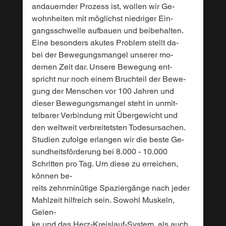
andauernder Prozess ist, wollen wir Ge-
wohnheiten mit möglichst niedriger Ein-
gangsschwelle aufbauen und beibehalten. 
Eine besonders akutes Problem stellt da-
bei der Bewegungsmangel unserer mo-
dernen Zeit dar. Unsere Bewegung ent-
spricht nur noch einem Bruchteil der Bewe-
gung der Menschen vor 100 Jahren und 
dieser Bewegungsmangel steht in unmit-
telbarer Verbindung mit Übergewicht und 
den weltweit verbreitetsten Todesursachen. 
Studien zufolge erlangen wir die beste Ge-
sundheitsförderung bei 8.000 - 10.000 
Schritten pro Tag. Um diese zu erreichen, 
können be-
reits zehnminütige Spaziergänge nach jeder 
Mahlzeit hilfreich sein. Sowohl Muskeln, 
Gelen-
ke und das Herz-Kreislauf-System, als auch 