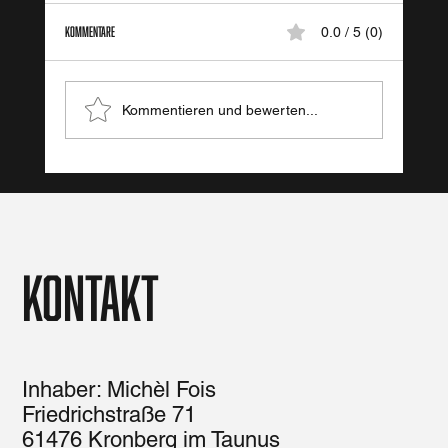
Kommentare
0.0 / 5 (0)
Achtsame Ernährungsleitfäden
Kommentieren und bewerten...
Kontakt
Inhaber: Michèl Fois
Friedrichstraße 71
61476 Kronberg im Taunus