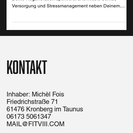
Die Achtsame Erholung bei FIT VIII zeigt Dir, wie Du
Deine Regeneration optimierst und mittels Schlaf,
Versorgung und Stressmanagement neben Deinem
Personal Training erfüllter zu leben.
Kontakt
Inhaber: Michèl Fois
Friedrichstraße 71
61476 Kronberg im Taunus
06173 5061347