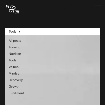
LOG
IN
Tools
All posts
Training
Nutrition
Tools
Values
Mindset
Recovery
Growth
Fulfillment