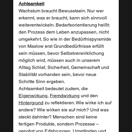
Achtsamkeit
Wachstum braucht Bewusstsein. Nur wer 
erkennt, was er braucht, kann sich sinnvoll 
weiterentwickeln. Bedarfsorientierung heißt: 
den Prozess dem Leben anzupassen, nicht 
umgekehrt. So wie in der Bedürfnispyramide 
von Maslow erst Grundbedürfnisse erfüllt 
sein müssen, bevor Selbstverwirklichung 
möglich wird, müssen auch in unserem 
Alltag Schlaf, Sicherheit, Gemeinschaft und 
Stabilität vorhanden sein, bevor neue 
Schritte Sinn ergeben.
Achtsamkeit bedeutet zudem, die 
Eigenwirkung,
Fremdwirkung
 und den 
Hintergrund
 zu reflektieren. Wie wirke ich auf 
andere? Wie wirken sie auf mich? Und was 
steckt dahinter? Menschen sind keine 
fertigen Produkte, sondern Prozesse – 
geprägt von Erfahrungen, Umständen und 