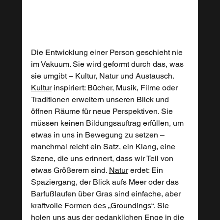
Die Entwicklung einer Person geschieht nie 
im Vakuum. Sie wird geformt durch das, was 
sie umgibt – Kultur, Natur und Austausch. 
Kultur
 inspiriert: Bücher, Musik, Filme oder 
Traditionen erweitern unseren Blick und 
öffnen Räume für neue Perspektiven. Sie 
müssen keinen Bildungsauftrag erfüllen, um 
etwas in uns in Bewegung zu setzen – 
manchmal reicht ein Satz, ein Klang, eine 
Szene, die uns erinnert, dass wir Teil von 
etwas Größerem sind. 
Natur
 erdet: Ein 
Spaziergang, der Blick aufs Meer oder das 
Barfußlaufen über Gras sind einfache, aber 
kraftvolle Formen des „Groundings“. Sie 
holen uns aus der gedanklichen Enge in die 