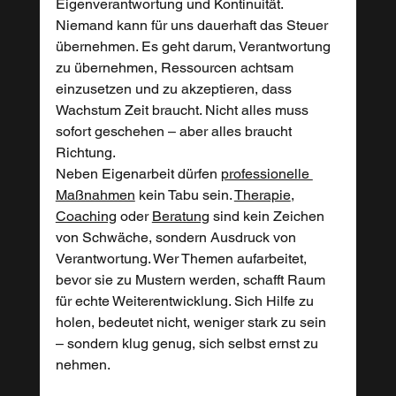
Eigenverantwortung und Kontinuität. 
Niemand kann für uns dauerhaft das Steuer 
übernehmen. Es geht darum, Verantwortung 
zu übernehmen, Ressourcen achtsam 
einzusetzen und zu akzeptieren, dass 
Wachstum Zeit braucht. Nicht alles muss 
sofort geschehen – aber alles braucht 
Richtung.
Neben Eigenarbeit dürfen 
professionelle 
Maßnahmen
 kein Tabu sein. 
Therapie
, 
Coaching
 oder 
Beratung
 sind kein Zeichen 
von Schwäche, sondern Ausdruck von 
Verantwortung. Wer Themen aufarbeitet, 
bevor sie zu Mustern werden, schafft Raum 
für echte Weiterentwicklung. Sich Hilfe zu 
holen, bedeutet nicht, weniger stark zu sein 
– sondern klug genug, sich selbst ernst zu 
nehmen.