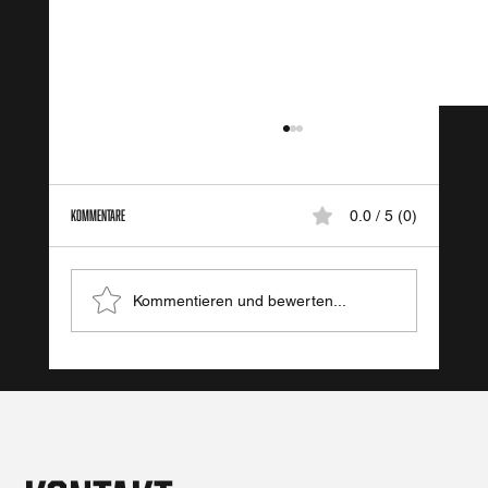
Kommentare
0.0 / 5 (0)
Achtsames Mindset
Kommentieren und bewerten...