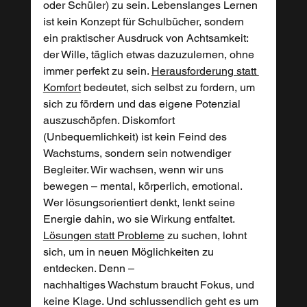
oder Schüler) zu sein. Lebenslanges Lernen 
ist kein Konzept für Schulbücher, sondern 
ein praktischer Ausdruck von Achtsamkeit: 
der Wille, täglich etwas dazuzulernen, ohne 
immer perfekt zu sein. 
Herausforderung statt 
Komfort
 bedeutet, sich selbst zu fordern, um 
sich zu fördern und das eigene Potenzial 
auszuschöpfen. Diskomfort 
(Unbequemlichkeit) ist kein Feind des 
Wachstums, sondern sein notwendiger 
Begleiter. Wir wachsen, wenn wir uns 
bewegen – mental, körperlich, emotional. 
Wer lösungsorientiert denkt, lenkt seine 
Energie dahin, wo sie Wirkung entfaltet. 
Lösungen statt Probleme
 zu suchen, lohnt 
sich, um in neuen Möglichkeiten zu 
entdecken. Denn –
nachhaltiges Wachstum braucht Fokus, und 
keine Klage. Und schlussendlich geht es um 