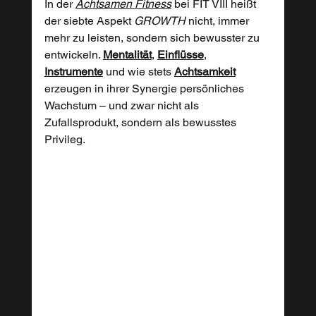
In der 
Achtsamen Fitness
 bei FIT VIII heißt 
der siebte Aspekt 
GROWTH
 nicht, immer 
mehr zu leisten, sondern sich bewusster zu 
entwickeln. 
Mentalität
, 
Einflüsse
, 
Instrumente
 und wie stets 
Achtsamkeit
erzeugen in ihrer Synergie persönliches 
Wachstum – und zwar nicht als 
Zufallsprodukt, sondern als bewusstes 
Privileg.