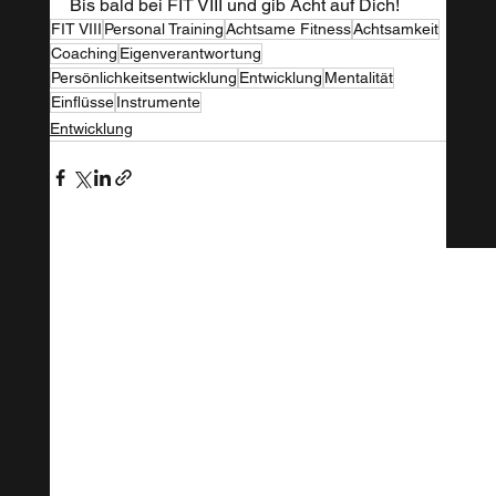
Bis bald bei FIT VIII und gib Acht auf Dich!
FIT VIII
Personal Training
Achtsame Fitness
Achtsamkeit
Coaching
Eigenverantwortung
Persönlichkeitsentwicklung
Entwicklung
Mentalität
Einflüsse
Instrumente
Entwicklung